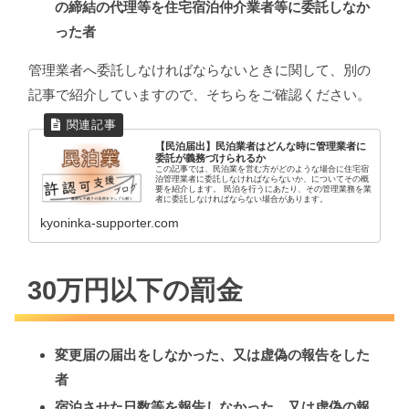
の締結の代理等を住宅宿泊仲介業者等に委託しなか
った者
管理業者へ委託しなければならないときに関して、別の
記事で紹介していますので、そちらをご確認ください。
【民泊届出】民泊業者はどんな時に管理業者に
委託が義務づけられるか
この記事では、民泊業を営む方がどのような場合に住宅宿
泊管理業者に委託しなければならないか、についてその概
要を紹介します。 民泊を行うにあたり、その管理業務を業
者に委託しなければならない場合があります。
kyoninka-supporter.com
30万円以下の罰金
変更届の届出をしなかった、又は虚偽の報告をした
者
宿泊させた日数等を報告しなかった、又は虚偽の報