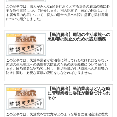
この記事では、法人がみんなp区を行おうとする場合の届出の際に必
要な添付書類について紹介します。別の記事で、民泊の届出におけ
る届出書の内容について、個人の場合の届出の際に必要な添付書類
について紹介しました。
【民泊届出】周辺の生活環境への
民泊事業届出
悪影響の防止のための説明義務
この記事では、民泊事業者が宿泊客に対して行わなければならない
周辺の生活環境への悪影響の防止のための説明義務について紹介し
ます。民泊業者は宿泊客に対し、周辺地域の生活環境への悪影響の
防止に関し、必要な事項の説明をしなければなりません。
【民泊届出】民泊業者はどんな時
民泊事業届出
に管理業者に委託が義務づけられ
るか
この記事では、民泊業を営む方がどのような場合に住宅宿泊管理業