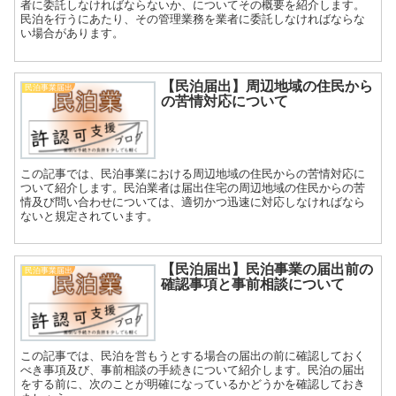
者に委託しなければならないか、についてその概要を紹介します。
民泊を行うにあたり、その管理業務を業者に委託しなければならな
い場合があります。
【民泊届出】周辺地域の住民から
民泊事業届出
の苦情対応について
この記事では、民泊事業における周辺地域の住民からの苦情対応に
ついて紹介します。民泊業者は届出住宅の周辺地域の住民からの苦
情及び問い合わせについては、適切かつ迅速に対応しなければなら
ないと規定されています。
【民泊届出】民泊事業の届出前の
民泊事業届出
確認事項と事前相談について
この記事では、民泊を営もうとする場合の届出の前に確認しておく
べき事項及び、事前相談の手続きについて紹介します。民泊の届出
をする前に、次のことが明確になっているかどうかを確認しておき