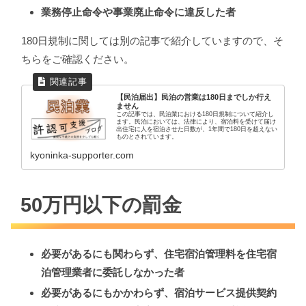
業務停止命令や事業廃止命令に違反した者
180日規制に関しては別の記事で紹介していますので、そ
ちらをご確認ください。
【民泊届出】民泊の営業は180日までしか行え
ません
この記事では、民泊業における180日規制について紹介し
ます。民泊においては、法律により、宿泊料を受けて届け
出住宅に人を宿泊させた日数が、1年間で180日を超えない
ものとされています。
kyoninka-supporter.com
50万円以下の罰金
必要があるにも関わらず、住宅宿泊管理料を住宅宿
泊管理業者に委託しなかった者
必要があるにもかかわらず、宿泊サービス提供契約