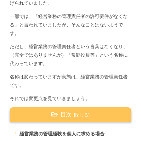
げられていました。
一部では、「経営業務の管理責任者の許可要件がなくな
る」と言われていましたが、そんなことはないようで
す。
ただし、経営業務の管理責任者という言葉はなくなり、
（完全ではありませんが）「常勤役員等」という名称に
代わっています。
名称は変わっていますが実態は、経営業務の管理責任者
です。
それでは変更点を見ていきましょう。
目次
経営業務の管理経験を個人に求める場合