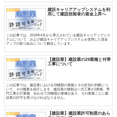
建設キャリアアップシステムを利
建設業許可
用して建設技能者の賃金上昇へ
この記事では、2019年4月から導入されている建設キャリアップシス
テムについて、および建設キャリアアップシステムを使用した賃金
アップの取り組みについて解説しています。
【建設業】建設業の29業種と付帯
建設業許可
工事について
この記事では、建設業における29種類の業種とその区別の判断につ
いて、その概要を紹介します。建設業の種類は一式工事が2業種、専
門工事が27業種、合わせて29種類の業種があり、その業種ごとに建
設業の許可を受けなければなりません。
【建設業】建設業許可制度のあら
建設業許可