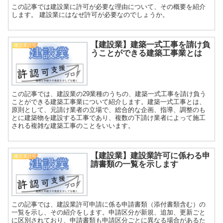
この記事では建設業に許可が必要な理由について、その概要を紹介
します。 建設業にはなぜ許可が必要なのでしょうか。
【建設業】建築一式工事を請け負
建設業許可
うことができる建築工事業とは
この記事では、建設業の29業種のうちの、建築一式工事を請け負う
ことができる建築工事業について紹介します。建築一式工事とは、
原則として、元請け業者の立場で、総合的な企画、指導、調整のも
とに建築物を建設する工事であり、複数の下請け業者によって施工
される複雑な建築工事のことをいいます。
【建設業】建設業許可に係わる申
建設業許可
請書類の一覧を示します
この記事では、建設業許可申請に係る申請書類（添付書類含む）の
一覧を示し、その紹介をします。申請区分が新規、追加、更新ごと
に区別されており、申請書類も申請区分ごとに異なる場合があるた