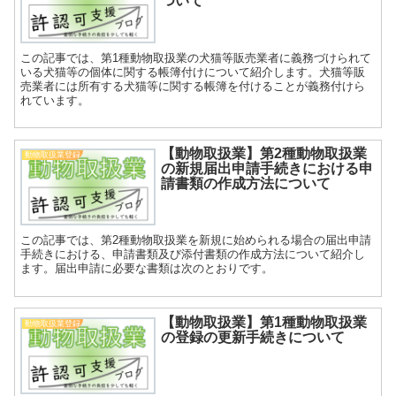
ついて
この記事では、第1種動物取扱業の犬猫等販売業者に義務づけられて
いる犬猫等の個体に関する帳簿付けについて紹介します。犬猫等販
売業者には所有する犬猫等に関する帳簿を付けることが義務付けら
れています。
【動物取扱業】第2種動物取扱業
動物取扱業登録
の新規届出申請手続きにおける申
請書類の作成方法について
この記事では、第2種動物取扱業を新規に始められる場合の届出申請
手続きにおける、申請書類及び添付書類の作成方法について紹介し
ます。届出申請に必要な書類は次のとおりです。
【動物取扱業】第1種動物取扱業
動物取扱業登録
の登録の更新手続きについて