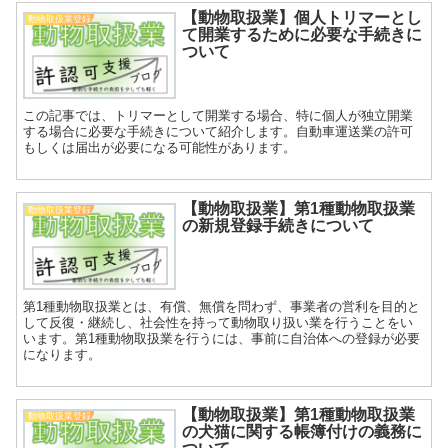
【動物取扱業】個人トリマーとし
動物取扱業登録
て開業するために必要な手続きに
ついて
この記事では、トリマーとして開業する場合、特に個人が独立開業
する場合に必要な手続きについて紹介します。自動車運送業の許可
もしくは届出が必要になる可能性があります。
【動物取扱業】第1種動物取扱業
動物取扱業登録
の新規登録手続きについて
第1種動物取扱業とは、有償、無償を問わず、事業者の営利を目的と
して反復・継続し、社会性を持って動物取り扱い業を行うことをい
います。第1種動物取扱業を行うには、事前に自治体への登録が必要
になります。
【動物取扱業】第1種動物取扱業
動物取扱業登録
の犬猫に関する帳簿付けの義務に