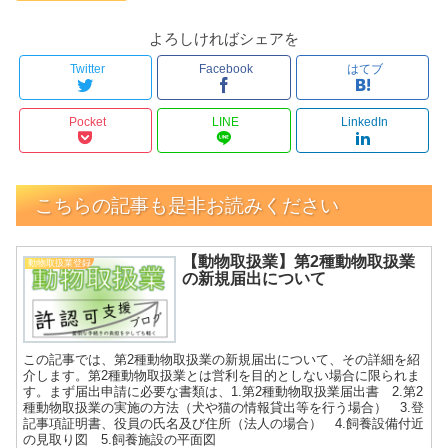
よろしければシェアを
Twitter
Facebook
はてブ
Pocket
LINE
LinkedIn
こちらの記事も是非お読みください
【動物取扱業】第2種動物取扱業
動物取扱業登録
の新規届出について
この記事では、第2種動物取扱業の新規届出について、その詳細を紹
介します。第2種動物取扱業とは営利を目的としない場合に限られま
す。まず届出申請に必要な書類は、1.第2種動物取扱業届出書 2.第2
種動物取扱業の実施の方法（犬や猫の情報貸出等を行う場合） 3.登
記事項証明書、役員の氏名及び住所（法人の場合） 4.飼養設備付近
の見取り図 5.飼養施設の平面図