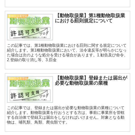
【動物取扱業】第1種動物取扱業
動物取扱業登録
における罰則規定について
この記事では、第1種動物取扱業における罰則に関する規定について
紹介します。第1種動物取扱業において、法令違反等が明らかになっ
た場合は次のような処分を受ける場合があります。1.勧告及び命令、
2.登録の取り消し等、3.罰金
【動物取扱業】登録または届出が
動物取扱業登録
必要な動物取扱業の業種
この記事では、登録または届出が必要な動物取扱業の業種について
紹介します。動物取扱業を行おうとする方は、事前に事業所を管轄
する自治体で登録又は届出をしなければいけません。対象となる動
物は、哺乳類、鳥類、爬虫類です。