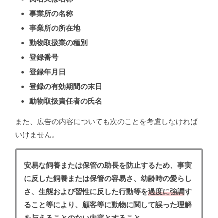
事業所の名称
事業所の所在地
動物取扱業の種別
登録番号
登録年月日
登録の有効期間の末日
動物取扱責任者の氏名
また、広告の内容についても次のことを考慮しなければ
いけません。
安易な飼養または保管の助長を防止するため、事実
に反した飼養または保管の容易さ、幼齢時の愛らし
さ、生態および習性に反した行動等を
過度に強調
す
ること等により、顧客等に動物に関して誤った理解
を与えることのない内容とすること。