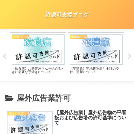
許認可支援ブログ
飲食店許可
宅建業許可
動
業に
【飲食店】お惣菜屋さんを始めると
【宅建業】宅地建物取引士証の交
【動
きに必要な手続きについて
付、更新について
義
い
屋外広告業許可
【屋外広告業】屋外広告物の平看
屋外広告業許可
板および広告塔の許可基準につい
て