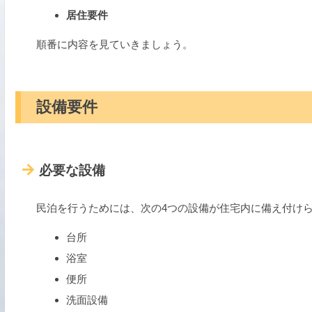
居住要件
順番に内容を見ていきましょう。
設備要件
必要な設備
民泊を行うためには、次の4つの設備が住宅内に備え付け
台所
浴室
便所
洗面設備