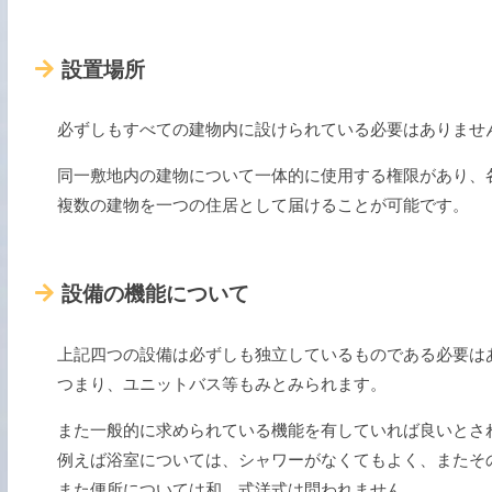
設置場所
必ずしもすべての建物内に設けられている必要はありませ
同一敷地内の建物について一体的に使用する権限があり、
複数の建物を一つの住居として届けることが可能です。
設備の機能について
上記四つの設備は必ずしも独立しているものである必要は
つまり、ユニットバス等もみとみられます。
また一般的に求められている機能を有していれば良いとさ
例えば浴室については、シャワーがなくてもよく、またそ
また便所については和、式洋式は問われません。