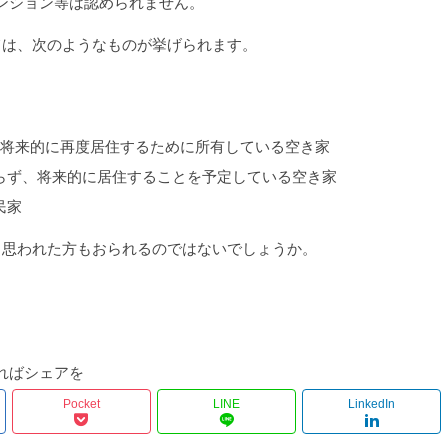
ンション等は認められません。
ては、次のようなものが挙げられます。
、将来的に再度居住するために所有している空き家
らず、将来的に居住することを予定している空き家
民家
と思われた方もおられるのではないでしょうか。
ればシェアを
Pocket
LINE
LinkedIn