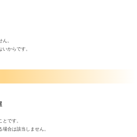
せん。
ないからです。
屋
ことです。
る場合は該当しません。