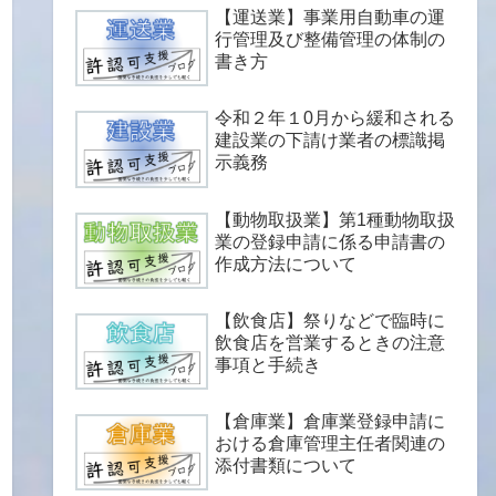
【運送業】事業用自動車の運
行管理及び整備管理の体制の
書き方
令和２年１0月から緩和される
建設業の下請け業者の標識掲
示義務
【動物取扱業】第1種動物取扱
業の登録申請に係る申請書の
作成方法について
【飲食店】祭りなどで臨時に
飲食店を営業するときの注意
事項と手続き
【倉庫業】倉庫業登録申請に
おける倉庫管理主任者関連の
添付書類について