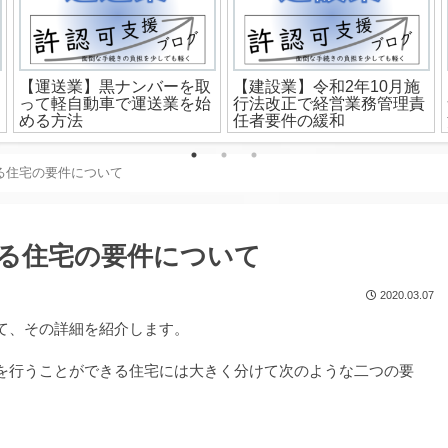
【運送業】黒ナンバーを取
【建設業】令和2年10月施
って軽自動車で運送業を始
行法改正で経営業務管理責
める方法
任者要件の緩和
る住宅の要件について
る住宅の要件について
2020.03.07
て、その詳細を紹介します。
を行うことができる住宅には大きく分けて次のような二つの要