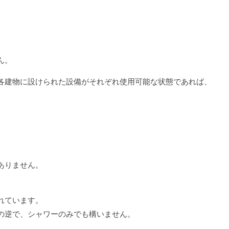
ん。
各建物に設けられた設備がそれぞれ使用可能な状態であれば、
ありません。
れています。
の逆で、シャワーのみでも構いません。