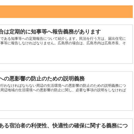
合は定期的に知事等へ報告義務があります
つである知事等への定期報告について紹介します。民泊を行う方は、届出住宅に
知事等に報告しなければなりません。広島県の場合は、広島市内は広島市長、そ
。
への悪影響の防止のための説明義務
て行わなければならない周辺の生活環境への悪影響の防止のための説明義務につ
、周辺地域の生活環境への悪影響の防止に関し、必要な事項の説明をしなければ
ある宿泊者の利便性、快適性の確保に関する義務につ