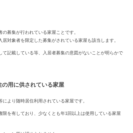
者の募集が行われている家屋ことです。
入居対象者を限定した募集がされている家屋も該当します。
して記載している等、入居者募集の意図がないことが明らかで
住の用に供されている家屋
等により随時居住利用されている家屋です。
権限を有しており、少なくとも年1回以上は使用している家屋