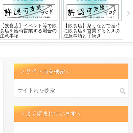
【飲食店】イベント等で飲
【飲食店】祭りなどで臨時
令
食店を臨時営業する場合の
に飲食店を営業するときの
れ
注意事項
注意事項と手続き
標
＞サイト内を検索＜
＞よく読まれています＜