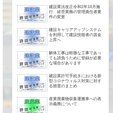
建設業法改正令和2年10月施
行 経営業務の管理責任者要
件の変更
建設キャリアアップシステム
を利用して建設技能者の賃金
上昇へ
解体工事は軽微な工事であっ
ても請負うために登録が必要
な場合があります
建設業許可手続きにおける新
型コロナウィルス対策に対す
る措置のまとめ
産業廃棄物収集運搬車への表
示義務について