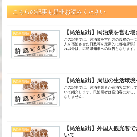
こちらの記事も是非お読みください
【民泊届出】民泊業を営む場
民泊事業届出
この記事では、民泊業を営む方の義務の一
人を宿泊させた日数等を定期的に都道府県
れ以外は、広島県知事への報告となります
【民泊届出】周辺の生活環境
民泊事業届出
この記事では、民泊事業者が宿泊客に対し
いて紹介します。民泊業者は宿泊客に対し
なりません。
【民泊届出】外国人観光客で
民泊事業届出
いて