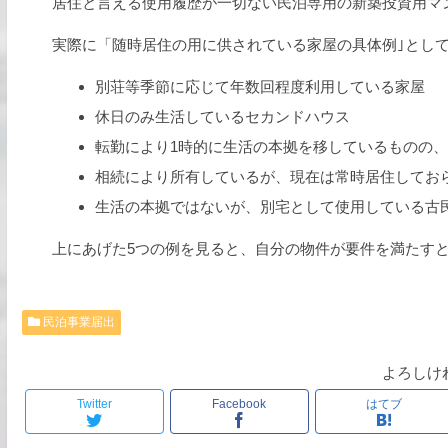
居住と言える使用履歴が一切ない民泊専用の新築投資用マ
実際に「随時居住の用に供されている家屋の具体例｣とし
別荘等季節に応じて年数回程度利用している家屋
休日のみ生活しているセカンドハウス
転勤により1時的に生活の本拠を移しているものの
相続により所有しているが、現在は常時居住してお
生活の本拠ではないが、別宅として使用している古
上にあげた5つの例を見ると、自分の物件が要件を満たす
民泊事業届出
よろしけ
Twitter
Facebook
はてブ