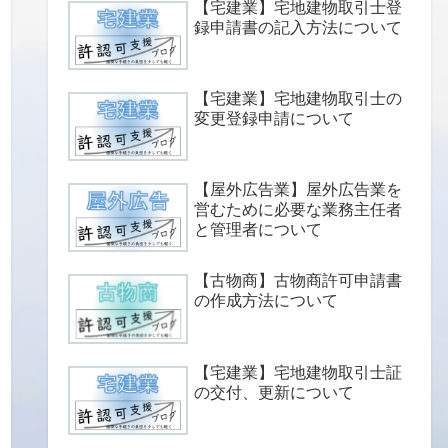
【宅建業】宅地建物取引士登
録申請書の記入方法について
【宅建業】宅地建物取引士の
変更登録申請について
【屋外広告業】屋外広告業を
営むために必要な業務主任者
と管理者について
【古物商】古物商許可申請書
の作成方法について
【宅建業】宅地建物取引士証
の交付、更新について