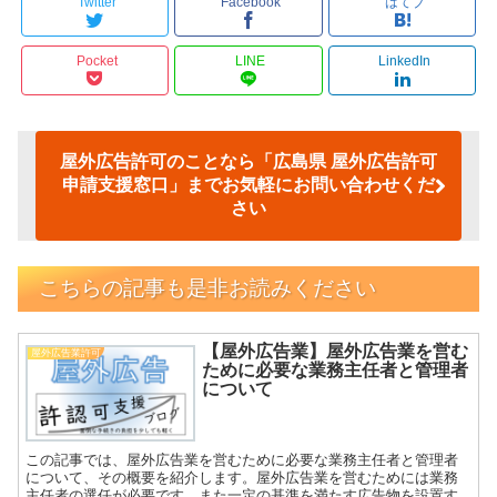
Twitter
Facebook
はてブ
Pocket
LINE
LinkedIn
屋外広告許可のことなら「広島県 屋外広告許可
申請支援窓口」までお気軽にお問い合わせくだ
さい
こちらの記事も是非お読みください
【屋外広告業】屋外広告業を営む
屋外広告業許可
ために必要な業務主任者と管理者
について
この記事では、屋外広告業を営むために必要な業務主任者と管理者
について、その概要を紹介します。屋外広告業を営むためには業務
主任者の選任が必要です。また一定の基準を満たす広告物を設置す