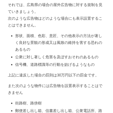
それでは、広島県の場合の屋外広告物に対する規制を見
ていきましょう。
次のような広告物はどのような場合にも表示設置するこ
とはできません。
形状、面積、色彩、意匠、その他表示の方法が著し
く良好な景観の形成又は風致の維持を害する恐れの
あるもの
公衆に対し著しく危害を及ぼすおそれのあるもの
信号機、道路標識等の行動を妨げるようなもの
上記に違反した場合の罰則は30万円以下の罰金です。
また次のような物件には広告物を設置表示することはで
きません
街路樹、路傍樹
郵便差し出し箱、信書差し出し箱、公衆電話所、路