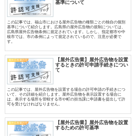
基準について
この記事では、福山市における屋外広告物の種類ごとの独自の個別
基準について紹介します。広島県の屋外広告物の規制については、
広島県屋外広告物条例に規定されています。しかし、指定都市や中
核市では、市の条例によって規定されているので、注意が必要で
す。
【屋外広告業】屋外広告物を設置
屋外広告業許可
するときの許可申請手続きについ
て
この記事では、屋外広告物を設置する場合の許可申請の手続きにつ
いて、その詳細を紹介します。屋外広告物を表示設置する場合に
は、表示する場所を管轄する市や町の担当課に申請書を提出して許
可を受けなければなりません。
【屋外広告業】屋外広告物を設置
屋外広告業許可
するための許可基準