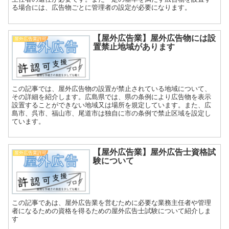
る場合には、広告物ごとに管理者の設定が必要になります。
【屋外広告業】屋外広告物には設
屋外広告業許可
置禁止地域があります
この記事では、屋外広告物の設置が禁止されている地域について、
その詳細を紹介します。広島県では、県の条例により広告物を表示
設置することができない地域又は場所を規定しています。また、広
島市、呉市、福山市、尾道市は独自に市の条例で禁止区域を設定し
ています。
【屋外広告業】屋外広告士資格試
屋外広告業許可
験について
この記事であは、屋外広告業を営むために必要な業務主任者や管理
者になるための資格を得るための屋外広告士試験について紹介しま
す