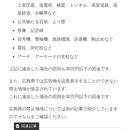
上変圧器、送電塔、橋梁、トンネル、高架道路、高
架鉄道、分離帯など
公共物たる石垣、よう壁
形像、記念碑
信号機、警報機、道路標識、歩道柵、駒止めなど
電柱、街灯柱など
アーチ、アーケードの支柱など
上記に違反した場合の罰則も30万円以下の罰金です。
また、広島県では広告物を設置表示することのできない
禁止地域が規定されています。
これに違反した場合の罰則を30万円以下の罰金です。
広島県の禁止地域については別の記事で紹介しています
のでそちらをご確認ください。