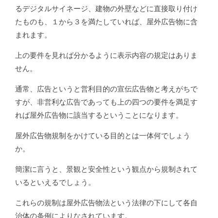
るデジタルサイネージ、建物の外壁などに直接取り付け
たものも、１から３を満たしていれば、屋外広告物に含
まれます。
上の要件を見れば分かるように表示内容の規定はありま
せん。
通常、広告というと営利目的の宣伝広告物と考えがちで
すが、非営利な広告であっても上の四つの要件を満足す
れば屋外広告物に該当するということになります。
屋外広告物規制をかけている目的とは一体何でしょう
か。
簡潔に言うと、景観と安全性という観点から規制されて
いるといえるでしょう。
これらの規制は屋外広告物法という法律の下にして各自
治体の条例によりなされています。