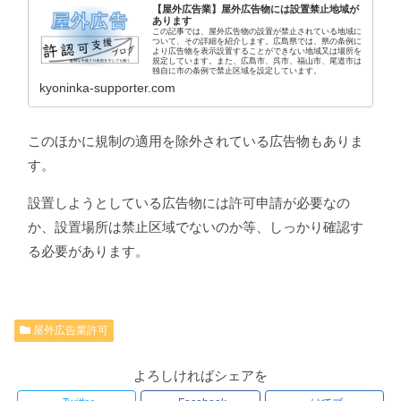
【屋外広告業】屋外広告物には設置禁止地域が
あります
この記事では、屋外広告物の設置が禁止されている地域に
ついて、その詳細を紹介します。広島県では、県の条例に
より広告物を表示設置することができない地域又は場所を
規定しています。また、広島市、呉市、福山市、尾道市は
独自に市の条例で禁止区域を設定しています。
kyoninka-supporter.com
このほかに規制の適用を除外されている広告物もありま
す。
設置しようとしている広告物には許可申請が必要なの
か、設置場所は禁止区域でないのか等、しっかり確認す
る必要があります。
屋外広告業許可
よろしければシェアを