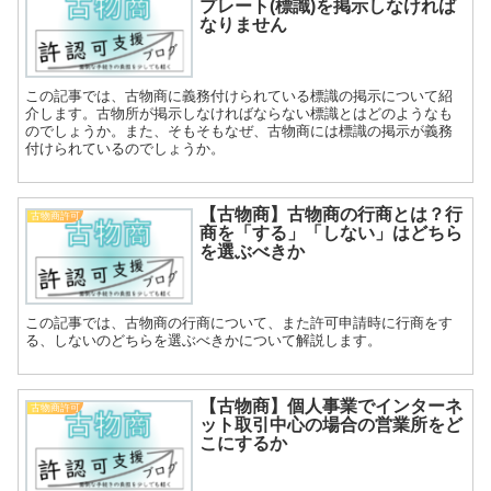
プレート(標識)を掲示しなければ
なりません
この記事では、古物商に義務付けられている標識の掲示について紹
介します。古物所が掲示しなければならない標識とはどのようなも
のでしょうか。また、そもそもなぜ、古物商には標識の掲示が義務
付けられているのでしょうか。
【古物商】古物商の行商とは？行
古物商許可
商を「する」「しない」はどちら
を選ぶべきか
この記事では、古物商の行商について、また許可申請時に行商をす
る、しないのどちらを選ぶべきかについて解説します。
【古物商】個人事業でインターネ
古物商許可
ット取引中心の場合の営業所をど
こにするか