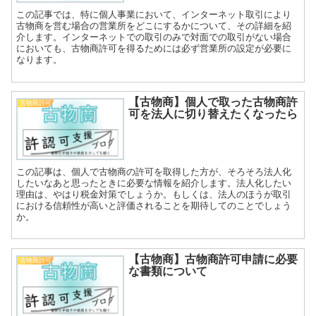
この記事では、特に個人事業において、インターネット取引により
古物商を営む場合の営業所をどこにするかについて、その詳細を紹
介します。インターネットでの取引のみで対面での取引がない場合
においても、古物商許可を得るためには必ず営業所の設定が必要に
なります。
【古物商】個人で取った古物商許
古物商許可
可を法人に切り替えたくなったら
この記事は、個人で古物商の許可を取得した方が、そろそろ法人化
したいなあと思ったときに必要な情報を紹介します。法人化したい
理由は、やはり税金対策でしょうか。もしくは、法人のほうが取引
における信頼性が高いと評価されることを期待してのことでしょう
か。
【古物商】古物商許可申請に必要
古物商許可
な書類について