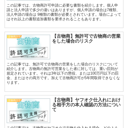
この記事では、古物商許可申請に必要な書類を紹介します。個人申
請と法人申請で多少の違いはありますが、個人申請の場合は7種類、
法人申請の場合は 9種類の書類が必要とされています。場合によって
はそれ以上の書類追加書類を要求されることもあります。
【古物商】無許可で古物商の営業
古物商許可
をした場合のリスク
この記事では、無許可で古物商の営業をした場合のリスクについて
紹介します。古物商の無許可営業をした者に対しては、重い罰則が
規定されています。それは3年以下の懲役、または100万円以下の罰
金、またはその両方です。加えて古物商許可が5年間取得できなくな
ります。
【古物商】ヤフオク仕入れにおけ
古物商許可
る相手方の本人確認の方法につい
て
この記事では、古物商がヤフオクで古物を仕入れる場合、どのよう