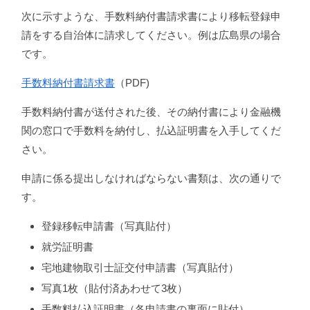
次に示すような、手数料納付書請求書により移転登録申
請をする自治体に請求してください。
例は広島県の場合
です。
手数料納付書請求書
（PDF)
手数料納付書が送付された後、その納付書により金融機
関の窓口で手数料を納付し、払込証明書を入手してくだ
さい。
申請に係る提出しなければならない書類は、次の通りで
す。
登録移転申請書（写真貼付）
就労証明書
宅地建物取引士証交付申請書（写真貼付）
写真1枚（貼付済あわせて3枚）
手数料払込証明書（各申請書の裏面に貼付）