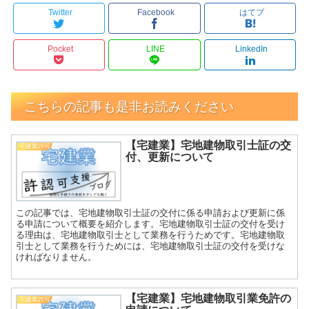
Twitter
Facebook
はてブ
Pocket
LINE
LinkedIn
こちらの記事も是非お読みください
【宅建業】宅地建物取引士証の交
宅建業許可
付、更新について
この記事では、宅地建物取引士証の交付に係る申請および更新に係
る申請について概要を紹介します。宅地建物取引士証の交付を受け
る理由は、宅地建物取引士として業務を行うためです。宅地建物取
引士として業務を行うためには、宅地建物取引士証の交付を受けな
ければなりません。
【宅建業】宅地建物取引業免許の
宅建業許可