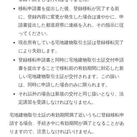
移転申請書を提出した後、登録移転が完了する前
に、登録内容に変更が発生した場合は速やかに、申
請書提出した都道府県に連絡を入れ、その指示に従
ってください。
現在所有している宅地建物取引士証は登録移転完了
により失効します。
登録移転申請書と同時に宅地建物取引士証交付申請
書を提出することで移転前の有効期間に対応した新
しい宅地建物取引士証が交付されます。
この扱い
は、同時に申請した場合のみに限られます。
それ以外の場合は新規の交付と同じ扱いとなり、法
定講習を受講しなければなりません。
宅地建物取引士証の有効期間満了近いうちに登録移転申
請する場合、手続き中に有効期間が満了となることがあ
りますので、注意しなければいけません。