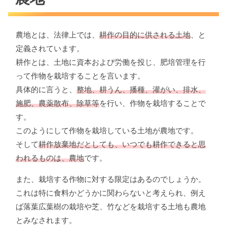
農地とは、法律上では、
耕作の目的に供される土地
、と
定義されています。
耕作とは、土地に資本および労働を投じ、肥培管理を行
って作物を栽培することを言います。
具体的に言うと、
整地、耕うん、播種、灌がい、排水、
施肥、農薬散布、除草等
を行い、作物を栽培することで
す。
このようにして作物を栽培している土地が農地です。
そして
耕作放棄地だとしても、いつでも耕作できると思
われるものは、農地
です。
また、栽培する作物に対する限定はあるのでしょうか。
これは特に食料かどうかに関わらないと考えられ、例え
ば落葉広葉樹の栽培や芝、竹などを栽培する土地も農地
とみなされます。