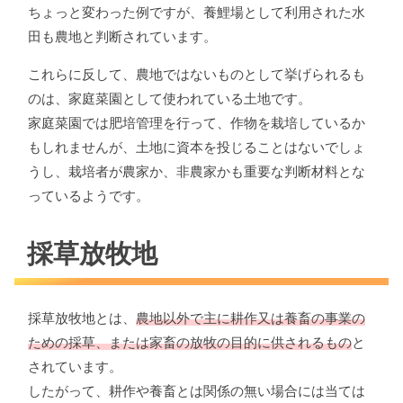
ちょっと変わった例ですが、養鯉場として利用された水
田も農地と判断されています。
これらに反して、農地ではないものとして挙げられるも
のは、家庭菜園として使われている土地です。
家庭菜園では肥培管理を行って、作物を栽培しているか
もしれませんが、土地に資本を投じることはないでしょ
うし、栽培者が農家か、非農家かも重要な判断材料とな
っているようです。
採草放牧地
採草放牧地とは、
農地以外で主に耕作又は養畜の事業の
ための採草、または家畜の放牧の目的に供されるもの
と
されています。
したがって、耕作や養畜とは関係の無い場合には当ては