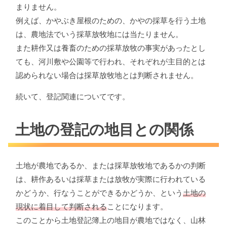
まりません。
例えば、かやぶき屋根のための、かやの採草を行う土地
は、農地法でいう採草放牧地には当たりません。
また耕作又は養畜のための採草放牧の事実があったとし
ても、河川敷や公園等で行われ、それぞれが主目的とは
認められない場合は採草放牧地とは判断されません。
続いて、登記関連についてです。
土地の登記の地目との関係
土地が農地であるか、または採草放牧地であるかの判断
は、耕作あるいは採草または放牧が実際に行われている
かどうか、行なうことができるかどうか、という
土地の
現状に着目して判断される
ことになります。
このことから土地登記簿上の地目が農地ではなく、山林