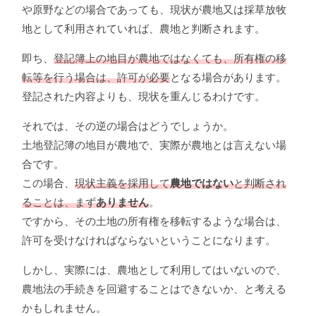
や原野などの場合であっても、現状が農地又は採草放牧
地として利用されていれば、農地と判断されます。
即ち、
登記簿上の地目が農地ではなくても、所有権の移
転等を行う場合は、許可が必要
となる場合があります。
登記された内容よりも、現状を重んじるわけです。
それでは、その逆の場合はどうでしょうか。
土地登記簿の地目が農地で、実際が農地とは言えない場
合です。
この場合、
現状主義を採用して
農地ではない
と判断され
ることは、まず
ありません
。
ですから、その土地の所有権を移転するような場合は、
許可を受けなければならないということになります。
しかし、実際には、農地として利用してはいないので、
農地法の手続きを回避することはできないか、と考える
かもしれません。