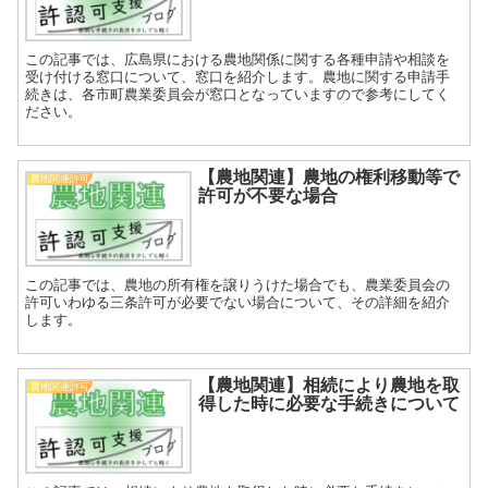
この記事では、広島県における農地関係に関する各種申請や相談を
受け付ける窓口について、窓口を紹介します。農地に関する申請手
続きは、各市町農業委員会が窓口となっていますので参考にしてく
ださい。
【農地関連】農地の権利移動等で
農地関連許可
許可が不要な場合
この記事では、農地の所有権を譲りうけた場合でも、農業委員会の
許可いわゆる三条許可が必要でない場合について、その詳細を紹介
します。
【農地関連】相続により農地を取
農地関連許可
得した時に必要な手続きについて