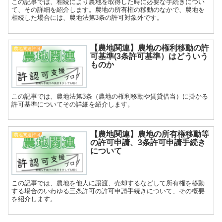
この記事では、相続により農地を取得した時に必要な手続きについ
て、その詳細を紹介します。農地の所有権の移動のなかで、農地を
相続した場合には、農地法第3条の許可対象外です。
【農地関連】農地の権利移動の許
農地関連許可
可基準(3条許可基準）はどういう
ものか
この記事では、農地法第3条（農地の権利移動や賃貸借当）に掛かる
許可基準についてその詳細を紹介します。
【農地関連】農地の所有権移動等
農地関連許可
の許可申請、3条許可申請手続き
について
この記事では、農地を他人に譲渡、売却するなどして所有権を移動
する場合のいわゆる三条許可の許可申請手続きについて、その概要
を紹介します。