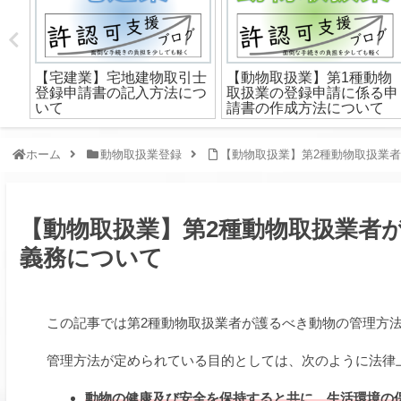
きの
【宅建業】宅地建物取引士
【動物取扱業】第1種動物
登録申請書の記入方法につ
取扱業の登録申請に係る申
いて
請書の作成方法について
ホーム
動物取扱業登録
【動物取扱業】第2種動物取扱業
【動物取扱業】第2種動物取扱業者
義務について
この記事では第2種動物取扱業者が護るべき動物の管理方
管理方法が定められている目的としては、次のように法律
動物の健康及び安全を保持すると共に、生活環境の