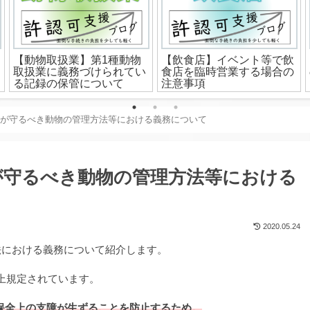
【動物取扱業】第1種動物
【飲食店】イベント等で飲
取扱業に義務づけられてい
食店を臨時営業する場合の
る記録の保管について
注意事項
者が守るべき動物の管理方法等における義務について
が守るべき動物の管理方法等における
2020.05.24
法における義務について紹介します。
上規定されています。
保全上の支障が生ずることを防止するため。