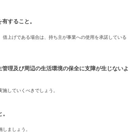
を有すること。
、借上げである場合は、持ち主が事業への使用を承諾している
生管理及び周辺の生活環境の保全に支障が生じないよ
実施していくべきでしょう。
と。
施しましょう。