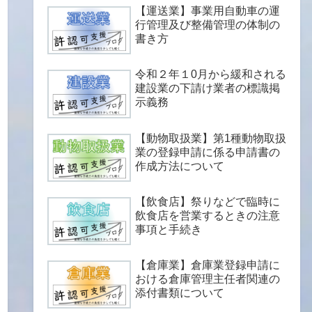
【運送業】事業用自動車の運
行管理及び整備管理の体制の
書き方
令和２年１0月から緩和される
建設業の下請け業者の標識掲
示義務
【動物取扱業】第1種動物取扱
業の登録申請に係る申請書の
作成方法について
【飲食店】祭りなどで臨時に
飲食店を営業するときの注意
事項と手続き
【倉庫業】倉庫業登録申請に
おける倉庫管理主任者関連の
添付書類について