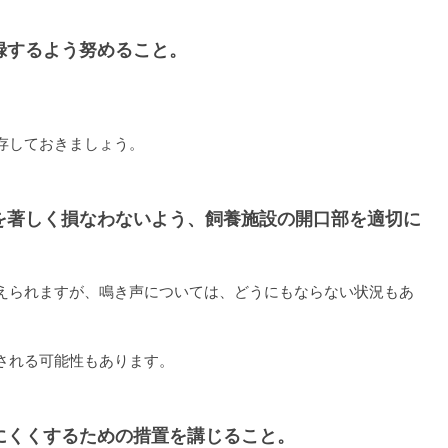
録するよう努めること。
存しておきましょう。
を著しく損なわないよう、飼養施設の開口部を適切に
えられますが、鳴き声については、どうにもならない状況もあ
される可能性もあります。
にくくするための措置を講じること。