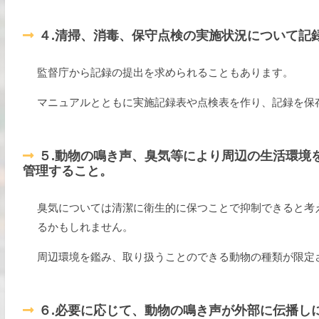
４.清掃、消毒、保守点検の実施状況について記
監督庁から記録の提出を求められることもあります。
マニュアルとともに実施記録表や点検表を作り、記録を保
５.動物の鳴き声、臭気等により周辺の生活環境
管理すること。
臭気については清潔に衛生的に保つことで抑制できると考
るかもしれません。
周辺環境を鑑み、取り扱うことのできる動物の種類が限定
６.必要に応じて、動物の鳴き声が外部に伝播し