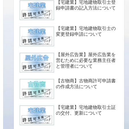
【宅建業】宅地建物取引士登
録申請書の記入方法について
【宅建業】宅地建物取引士の
変更登録申請について
【屋外広告業】屋外広告業を
営むために必要な業務主任者
と管理者について
【古物商】古物商許可申請書
の作成方法について
【宅建業】宅地建物取引士証
の交付、更新について