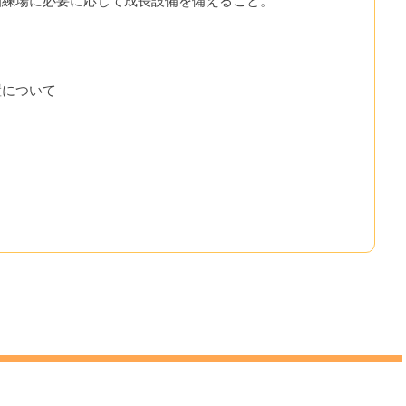
訓練場に必要に応じて成長設備を備えること。
置について