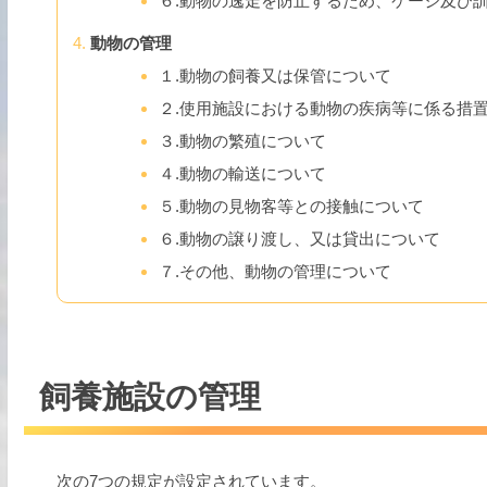
６.動物の逸走を防止するため、ケージ及び
動物の管理
１.動物の飼養又は保管について
２.使用施設における動物の疾病等に係る措
３.動物の繁殖について
４.動物の輸送について
５.動物の見物客等との接触について
６.動物の譲り渡し、又は貸出について
７.その他、動物の管理について
飼養施設の管理
次の7つの規定が設定されています。