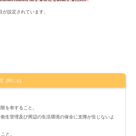
目が設定されています。
次
権限を有すること。
、衛生管理及び周辺の生活環境の保全に支障が生じないよ
うこと。