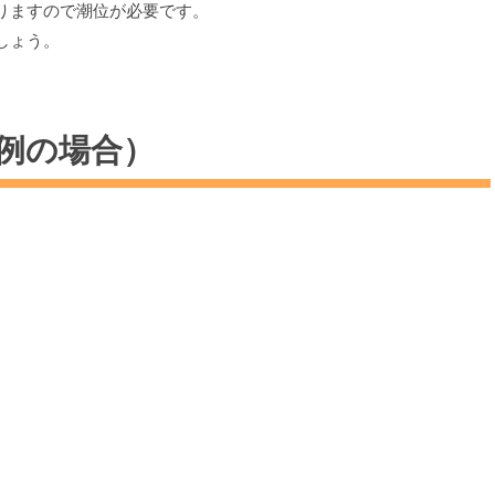
りますので潮位が必要です。
しょう。
例の場合）