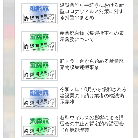
建設業許可手続きにおける新
型コロナウィルス対策に対す
る措置のまとめ
産業廃棄物収集運搬車への表
示義務について
軽トラ１台から始める産業廃
棄物収集運搬事業
令和２年１0月から緩和される
建設業の下請け業者の標識掲
示義務
新型ウィルスの影響による講
習会の中止と暫定的な講習会
（産廃処理業