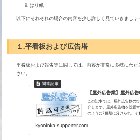
はり紙
以下にそれぞれの場合の内容を少し詳しく見ていきましょ
１.平看板および広告塔
平看板および報告等に関しては、内容が非常に多岐にわた
さい。
【屋外広告業】屋外広告
この記事では、屋外広告物の
介します。屋外広告物を設置
のように7種類に分けられ、そ
kyoninka-supporter.com