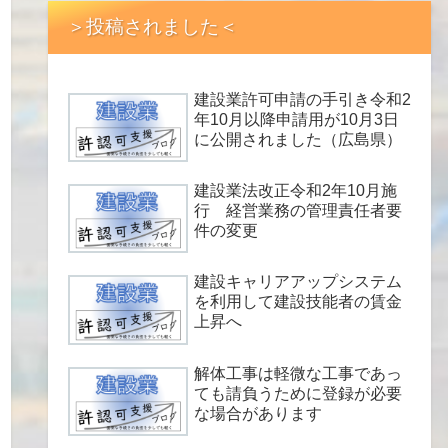
＞投稿されました＜
建設業許可申請の手引き令和2
年10月以降申請用が10月3日
に公開されました（広島県）
建設業法改正令和2年10月施
行 経営業務の管理責任者要
件の変更
建設キャリアアップシステム
を利用して建設技能者の賃金
上昇へ
解体工事は軽微な工事であっ
ても請負うために登録が必要
な場合があります