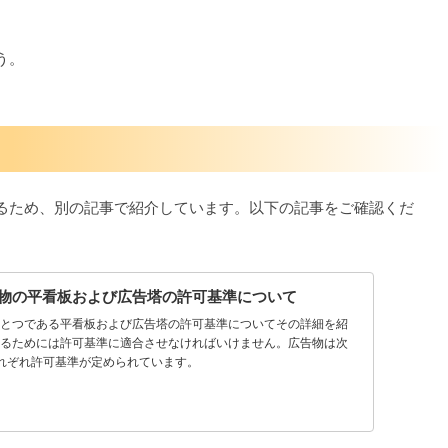
う。
るため、別の記事で紹介しています。以下の記事をご確認くだ
物の平看板および広告塔の許可基準について
ひとつである平看板および広告塔の許可基準についてその詳細を紹
するためには許可基準に適合させなければいけません。広告物は次
れぞれ許可基準が定められています。