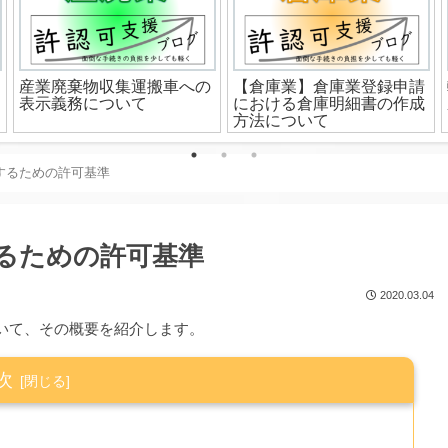
産業廃棄物収集運搬車への
【倉庫業】倉庫業登録申請
表示義務について
における倉庫明細書の作成
方法について
するための許可基準
るための許可基準
2020.03.04
いて、その概要を紹介します。
次