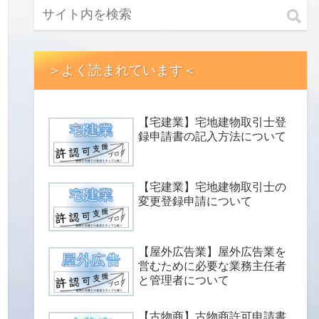
＞よく読まれています＜
【宅建業】宅地建物取引士登
録申請書の記入方法について
【宅建業】宅地建物取引士の
変更登録申請について
【屋外広告業】屋外広告業を
営むために必要な業務主任者
と管理者について
【古物商】古物商許可申請書