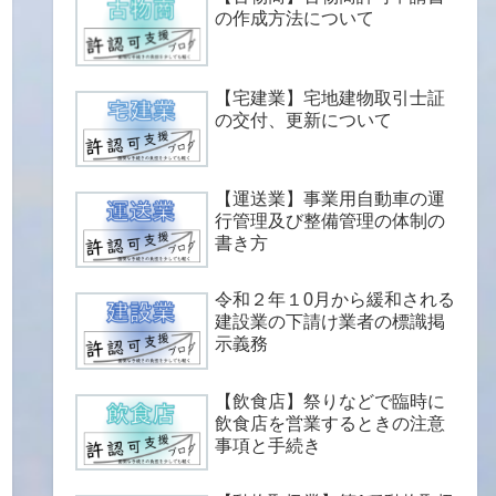
の作成方法について
【宅建業】宅地建物取引士証
の交付、更新について
【運送業】事業用自動車の運
行管理及び整備管理の体制の
書き方
令和２年１0月から緩和される
建設業の下請け業者の標識掲
示義務
【飲食店】祭りなどで臨時に
飲食店を営業するときの注意
事項と手続き