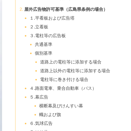
屋外広告物許可基準（広島県条例の場合）
１.平看板および広告塔
２.立看板
３.電柱等の広告板
共通基準
個別基準
道路上の電柱等に添加する場合
道路上以外の電柱等に添加する場合
電柱等に巻き付ける場合
４.路面電車、乗合自動車（バス）
５.幕広告
横断幕及びけんすい幕
幟および旗
６.気球広告