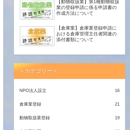
【動物取扱業】第1種動物取扱
業の登録申請に係る申請書の
作成方法について
【倉庫業】倉庫業登録申請に
おける倉庫管理主任者関連の
添付書類について
＞カテゴリー＜
NPO法人設立
16
倉庫業登録
21
動物取扱業登録
19