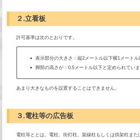
２.立看板
許可基準は次のとおりです。
表示部分の大きさ：縦2メートル以下横1メートル
脚部の高さが：0.5メートル以下と定められてい
あまり大きなものを設置することはできません。
３.電柱等の広告板
電柱等ととは、電柱、街灯柱、架線柱もしくは供架柱また