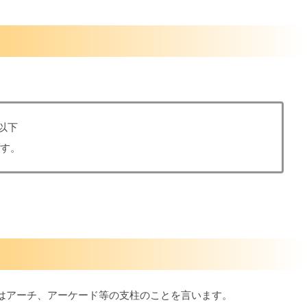
以下
ます。
はアーチ、アーケード等の支柱のことを言います。