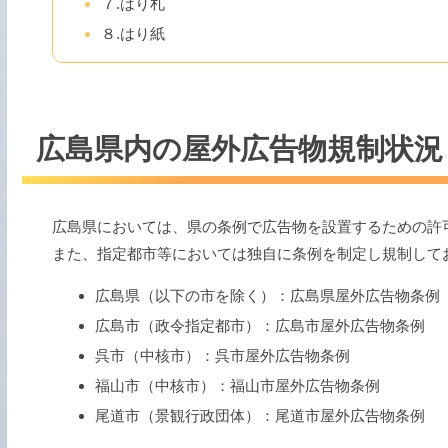
７.はり札
８.はり紙
広島県内の屋外広告物規制状況
広島県においては、県の条例で広告物を設置するための許
また、指定都市等においては独自に条例を制定し規制して
広島県（以下の市を除く）：広島県屋外広告物条例
広島市（政令指定都市）：広島市屋外広告物条例
呉市（中核市）：呉市屋外広告物条例
福山市（中核市）：福山市屋外広告物条例
尾道市（景観行政団体）：尾道市屋外広告物条例